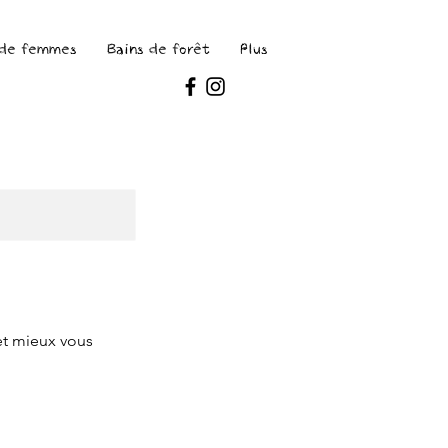
 de femmes
Bains de forêt
Plus
et mieux vous