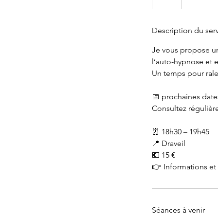
Description du ser
Je vous propose un
l’auto-hypnose et e
Un temps pour ralen
📅 prochaines dates
Consultez régulièr
⏰ 18h30 – 19h45
📍 Draveil
💶 15 €
Séances à venir