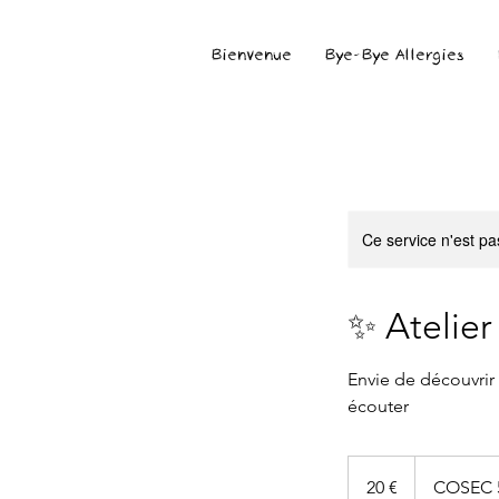
Bienvenue
Bye-Bye Allergies
Ce service n'est pa
✨ Atelie
Envie de découvrir
écouter
20
euros
20 €
COSEC 5