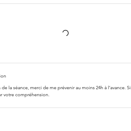
ion
 de la séance, merci de me prévenir au moins 24h à l’avance. S
ur votre compréhension.