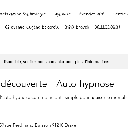
Relaxation Sophrologie
Hypnose
Prendre RDV
Cercle
62 avenue Eugène Delacroix - 91210 Draveil -
06.33.93.06.97
s disponible, veuillez nous contacter pour plus d'informations.
r découverte – Auto-hypnose
 l’auto-hypnose comme un outil simple pour apaiser le mental 
9 rue Ferdinand Buisson 91210 Draveil