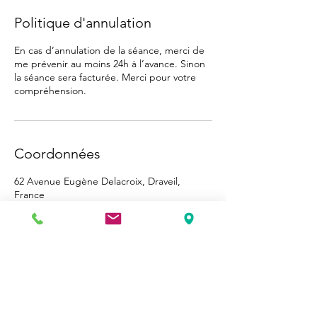
Politique d'annulation
En cas d’annulation de la séance, merci de
me prévenir au moins 24h à l’avance. Sinon
la séance sera facturée. Merci pour votre
compréhension.
Coordonnées
62 Avenue Eugène Delacroix, Draveil,
France
0633930697
contact@elodie-vaxelaire.com
Elodie