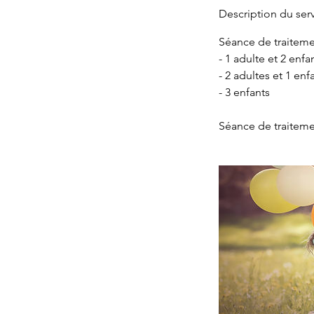
Description du ser
Séance de traiteme
- 1 adulte et 2 enfa
- 2 adultes et 1 enf
- 3 enfants
Séance de traitemen