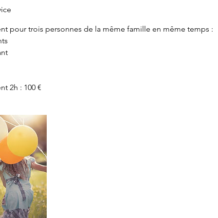
vice
nt pour trois personnes de la même famille en même temps :
nts
ant
t 2h : 100 €