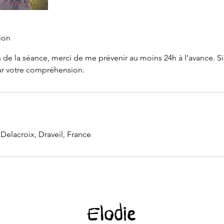
ion
 de la séance, merci de me prévenir au moins 24h à l’avance. S
ur votre compréhension.
elacroix, Draveil, France
Elodie