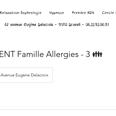
Relaxation Sophrologie
Hypnose
Prendre RDV
Cercle
62 avenue Eugène Delacroix - 91210 Draveil -
06.33.93.06.97
NT Famille Allergies - 3 👪
Avenue Eugène Delacroix