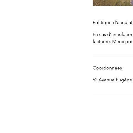
Politique d'annulat
En cas d’annulation
facturée. Merci po
Coordonnées
62 Avenue Eugène D