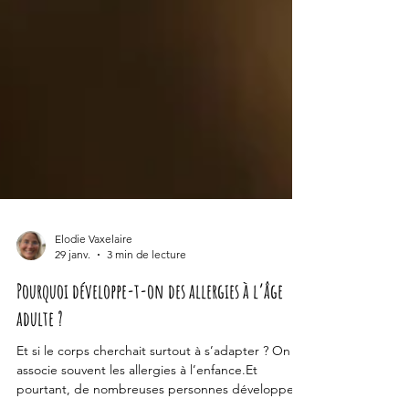
Elodie Vaxelaire
29 janv.
3 min de lecture
Pourquoi développe-t-on des allergies à l’âge
adulte ?