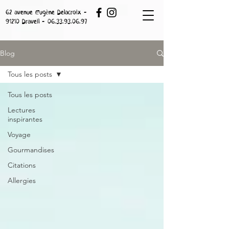
62 avenue Eugène Delacroix -
91210 Draveil -
06.33.93.06.97
Blog
Tous les posts
Tous les posts
Lectures
inspirantes
Voyage
Gourmandises
Citations
Allergies