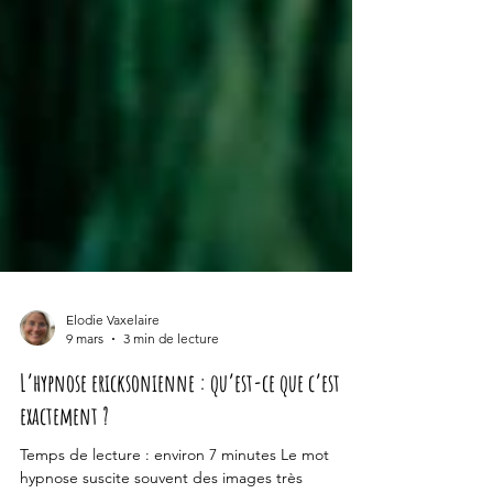
Elodie Vaxelaire
9 mars
3 min de lecture
L’hypnose ericksonienne : qu’est-ce que c’est
exactement ?